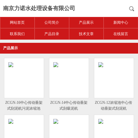
南京力诺水处理设备有限公司
网站首页
公司简介
产品展示
新闻中心
联系我们
产品目录
技术文章
在线留言
产品展示
ZCGN-16中心传动垂架
ZCGN-14中心传动垂架
ZCGN-12浓缩池中心传
式刮泥机污泥浓缩池
式刮吸泥机
动垂架式刮泥机