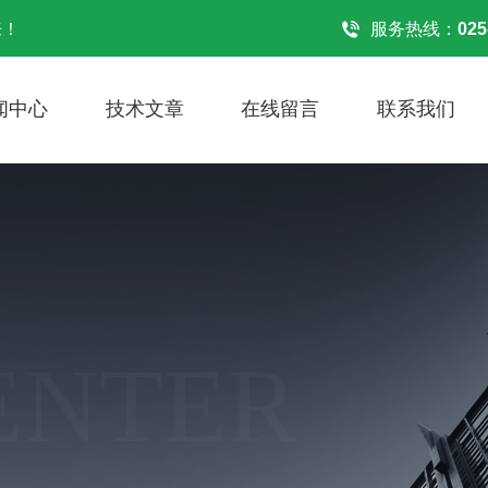
来！
服务热线：
025
闻中心
技术文章
在线留言
联系我们
ENTER