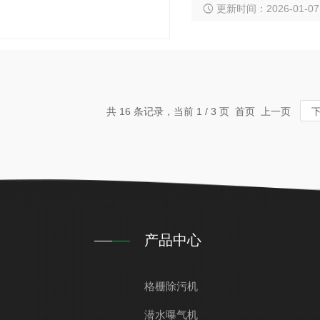
更新时间：2026-01-07
共 16 条记录，当前 1 / 3 页 首页 上一页
产品中心
格栅除污机
潜水曝气机