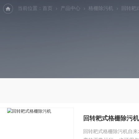
当前位置：
首页
产品中心
格栅除污机
回转耙
回转耙式格栅除污机
回转耙式格栅除污机自来