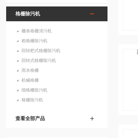
格栅除污机
栅条格栅清污机
粗格栅除污机
回转耙式格栅除污机
回转式格栅除污机
雨水格栅
机械格栅
细格栅除污机
格栅除污机
查看全部产品