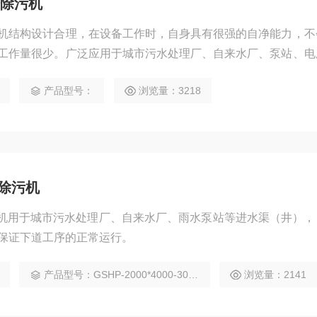
除污机
机结构设计合理，在设备工作时，自身具有很强的自净能力，不
工作量很少。广泛应用于城市污水处理厂、自来水厂、泵站、电
的漂浮物，保证下道工序的正常运行；也可用作纺织、印染、屠
产品型号：
浏览量：3218
食品加工中的固液分离。
齿除污机
污机用于城市污水处理厂、自来水厂、雨水泵站等进水渠（井），
保证下道工序的正常运行。
产品型号：GSHP-2000*4000-30*8-75°
浏览量：2141