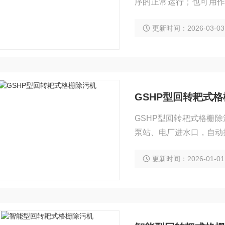
序的正常运行；也可用
离。
更新时间：2026-03-03
GSHP型回转耙式
GSHP型回转耙式格栅
泵站、电厂进水口，自动
印染、屠宰、制革、造纸
更新时间：2026-01-01