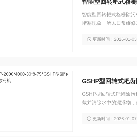
智能型回转耙式格栅
智能型回转耙式格栅除污
堵塞现象，所以日常维修
口，自动拦截并清除水中
更新时间：2026-01-03
革、造纸、制糖、酿酒、
GSHP型回转式耙
GSHP型回转式耙齿除
截并清除水中的漂浮物，
更新时间：2026-01-07