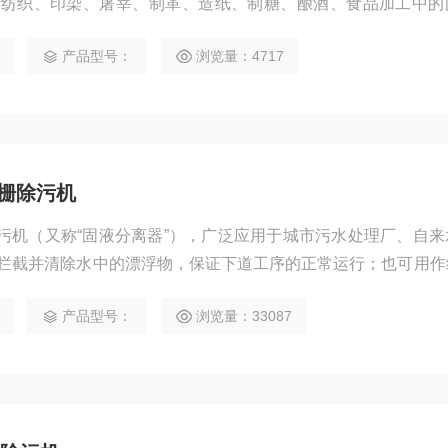
作纺织、印染、屠宰、制革、造纸、制糖、酿酒、食品加工中的
产品型号：
浏览量：4717
格栅除污机
除污机（又称“固液分离器”），广泛应用于城市污水处理厂、自来
拦截并清除水中的漂浮物，保证下道工序的正常运行；也可用作
、制糖、酿酒、食品加工中的固液分离。
产品型号：
浏览量：33087