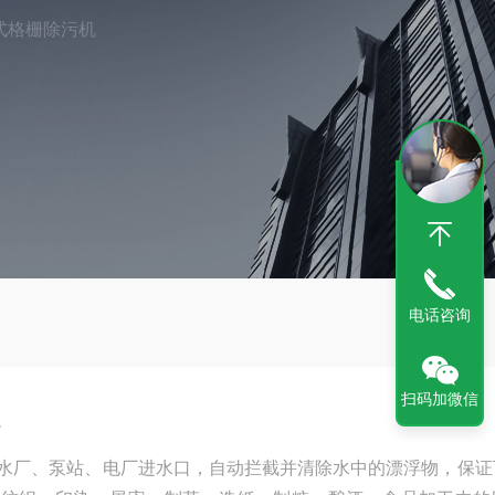
式格栅除污机
电话咨询
扫码加微信
水厂、泵站、电厂进水口，自动拦截并清除水中的漂浮物，保证