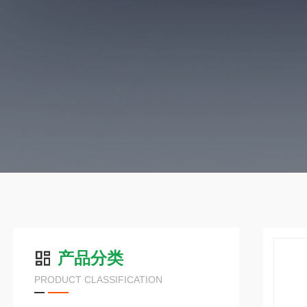
产品分类
PRODUCT CLASSIFICATION