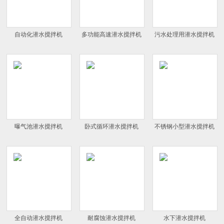
自动化潜水搅拌机
多功能高速潜水搅拌机
污水处理用潜水搅拌机
曝气池潜水搅拌机
卧式循环潜水搅拌机
不锈钢小型潜水搅拌机
全自动潜水搅拌机
耐腐蚀潜水搅拌机
水下潜水搅拌机