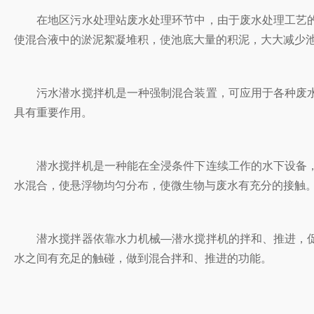
在地区污水处理站废水处理环节中，由于废水处理工艺的
使混合液中的淤泥絮凝堆积，使池底大量的积泥，大大减少
污水潜水搅拌机是一种强制混合装置，可应用于各种废水
具有重要作用。
潜水搅拌机是一种能在全浸条件下连续工作的水下设备，
水混合，使悬浮物均匀分布，使微生物与废水有充分的接触
潜水搅拌器依靠水力机械—潜水搅拌机的拌和、推进，促
水之间有充足的触碰，做到混合拌和、推进的功能。