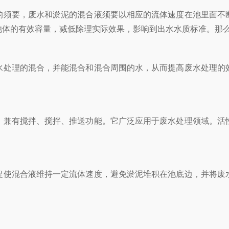
须要，废水和淤泥的混合液须要以相应的流体速度在池里面不断
池体的有效容量，减低除理实际效果，影响到出水水质标准。那
处理的混合，并能混合和混合周围的水，从而提高废水处理的效
兼有搅拌、搅拌、推送功能。它广泛应用于废水处理领域。活性
。
使混合液维持一定流体速度，避免淤泥堆积在池底边，并将废水