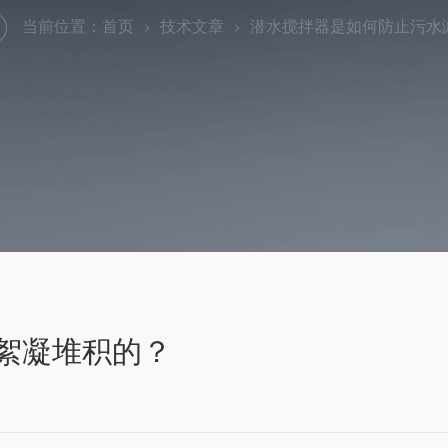
当前位置：
首页
技术文章
潜水搅拌器是如何防止污水
絮凝堆积的？