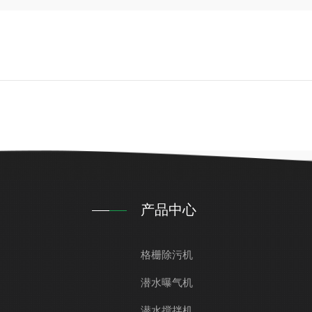
产品中心
格栅除污机
潜水曝气机
潜水搅拌机