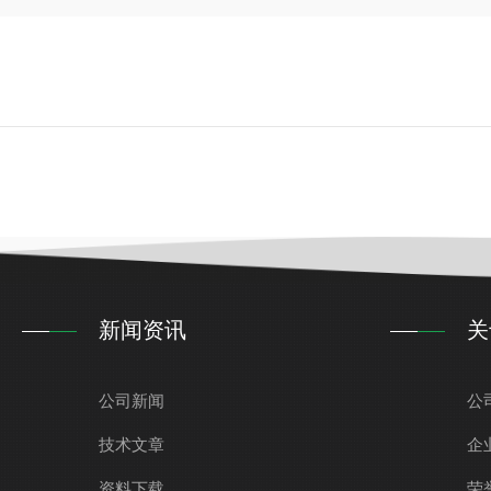
新闻资讯
关
公司新闻
公
技术文章
企
资料下载
荣