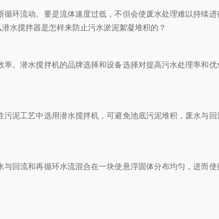
循环流动。要是流体速度过低，不但会使废水处理难以持续进
么潜水搅拌器是怎样来防止污水淤泥絮凝堆积的？
率。潜水搅拌机的品牌选择和设备选择对提高污水处理率和优
污泥工艺中选用潜水搅拌机，可避免池底污泥堆积，废水与回
与回流和再循环水流混合在一块使悬浮固体分布均匀，进而使