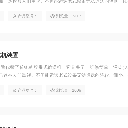
点。迅速被人们重视。不但能运送老式设备无法运送的轻软、细
砂水分离，污物压榨。
产品型号：
浏览量：2417
送机装置
装置代替了传统的胶带式输送机，它具备了：维修简单、污染少
迅速被人们重视。不但能运送老式设备无法运送的轻软、细小、
分离，污物压榨。
产品型号：
浏览量：2006