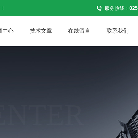
来！
服务热线：
025
闻中心
技术文章
在线留言
联系我们
ENTER