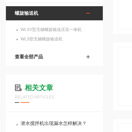
螺旋输送机
WLSY型无轴螺旋输送压实一体机
WLS型无轴螺旋输送机
查看全部产品
相关文章
RELATED ARTICLES
潜水搅拌机出现漏水怎样解决？