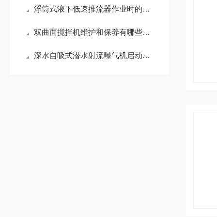
浮筒式液下低速推流器作业时的安全与性能要求
双曲面搅拌机维护和保养有哪些需要注意的？
深水自吸式潜水射流曝气机启动前检查清单：3分钟避免烧机