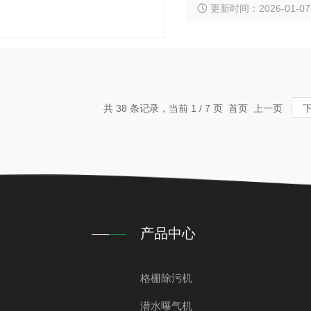
更新时间：2026-01-07
共 38 条记录，当前 1 / 7 页 首页 上一页
产品中心
格栅除污机
潜水曝气机