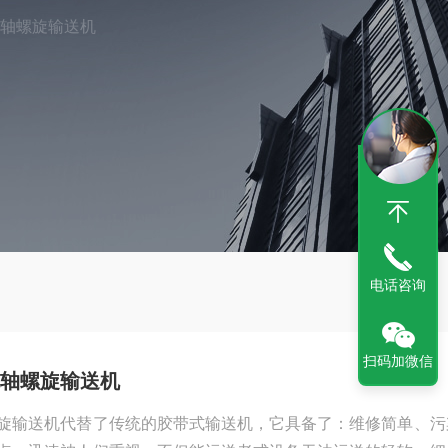
无轴螺旋输送机
电话咨询
扫码加微信
轴螺旋输送机
旋输送机代替了传统的胶带式输送机，它具备了：维修简单、污