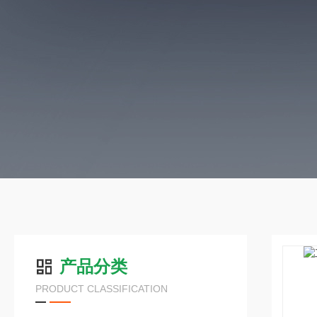
产品分类
PRODUCT CLASSIFICATION