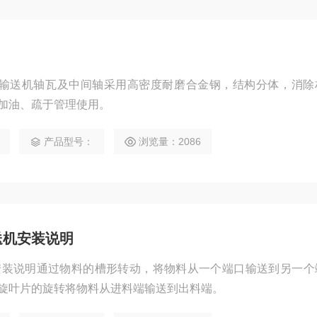
旋输送机轴瓦及中间轴采用高密度耐磨合金钢，结构分体，消除
加油、疏于管理使用。
产品型号：
浏览量：2086
送机安装说明
安装说明通过物料的槽形转动，将物料从一个端口输送到另一个
旋叶片的旋转将物料从进料端输送到出料端。