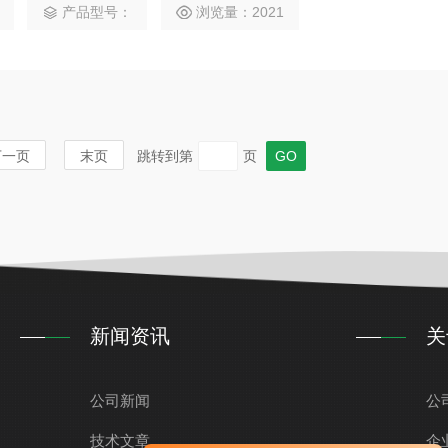
产品型号：
浏览量：2021
下一页
末页
跳转到第
页
新闻资讯
关
公司新闻
公
技术文章
企