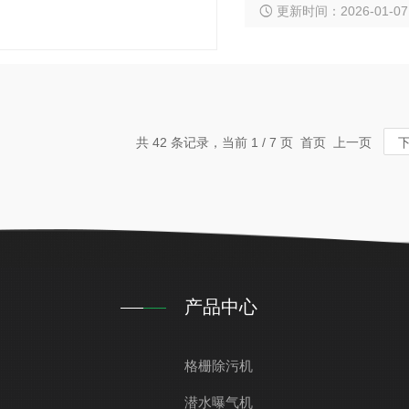
更新时间：2026-01-07
共 42 条记录，当前 1 / 7 页 首页 上一页
产品中心
格栅除污机
潜水曝气机