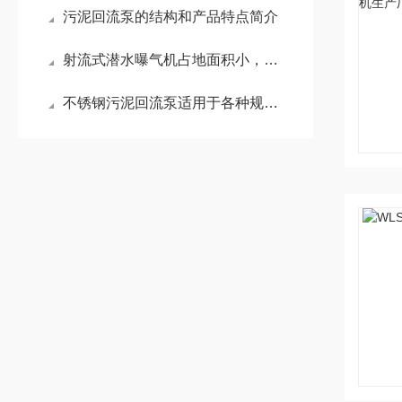
污泥回流泵的结构和产品特点简介
射流式潜水曝气机占地面积小，安装方便
不锈钢污泥回流泵适用于各种规模的污水处理和污泥处理设施