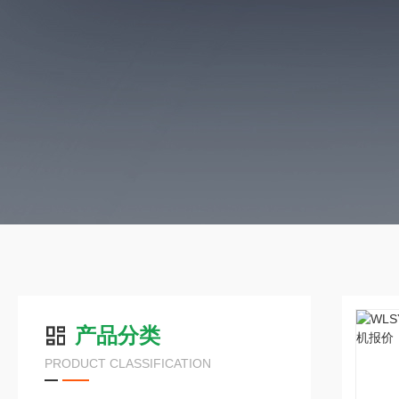
产品分类
PRODUCT CLASSIFICATION