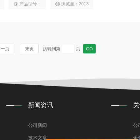
产品型号：
浏览量：2013
下一页
末页
跳转到第
页
新闻资讯
关
公司新闻
公
技术文章
企