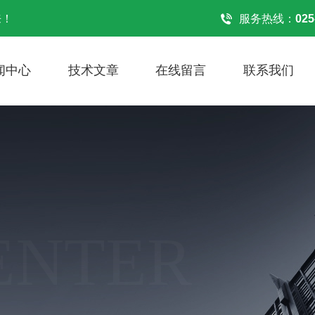
来！
服务热线：
025
闻中心
技术文章
在线留言
联系我们
ENTER