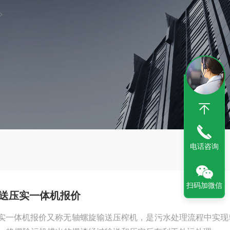
电话咨询
扫码加微信
输送压实一体机报价
压实一体机报价又称无轴螺旋输送压榨机，是污水处理流程中实现