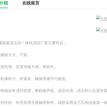
介绍
在线留言
螺旋输送压实一体机供应厂家主要特点：
承载能力大、可靠。
适应性强、安装维修方便、寿命长。
整机体积小、转速高、确保快速均匀输送。
出料端设有清扫装置，整机噪声低、适应性强，进出料口位置布
密封性好、外壳采用无缝钢管制作，端部采用法兰互相连接成一