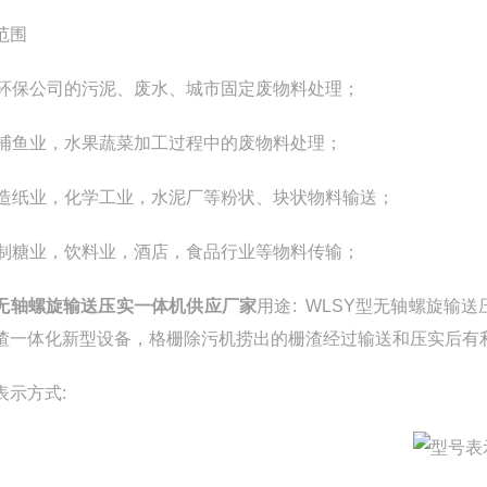
范围
、环保公司的污泥、废水、城市固定废物料处理；
、捕鱼业，水果蔬菜加工过程中的废物料处理；
、造纸业，化学工业，水泥厂等粉状、块状物料输送；
、制糖业，饮料业，酒店，食品行业等物料传输；
无轴螺旋输送压实一体机供应厂家
用途: WLSY型无轴螺旋
渣一体化新型设备，格栅除污机捞出的栅渣经过输送和压实后有
表示方式: