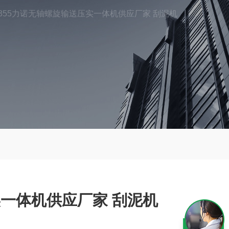
Y-355力诺无轴螺旋输送压实一体机供应厂家 刮泥机
一体机供应厂家 刮泥机