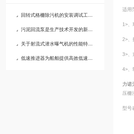
适用
回转式格栅除污机的安装调试工作是怎样的？
1>
污泥回流泵是生产技术开发的新型产品
2>
关于射流式潜水曝气机的性能特点及选型与安装
3>
低速推进器为船舶提供高效低速推进的关键技术
4>
力诺
压栅
型号