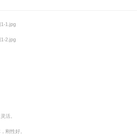
置灵活。
体，刚性好。