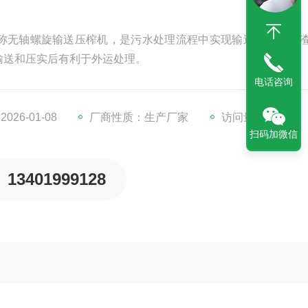
称无轴螺旋输送压榨机，是污水处理流程中实现输送与挤压栅
输送和压实后有利于外运处理。
电话咨询
26-01-08
厂商性质：生产厂家
访问量：2110
扫码加微信
13401999128