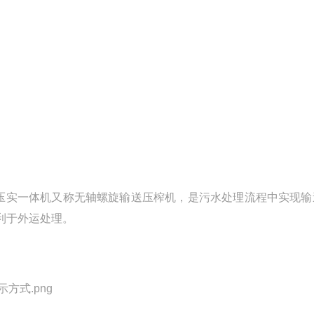
输送压实一体机又称无轴螺旋输送压榨机，是污水处理流程中实现输
利于外运处理。