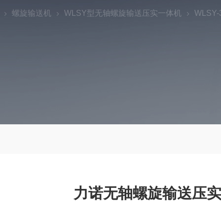
螺旋输送机
WLSY型无轴螺旋输送压实一体机
WLS
力诺无轴螺旋输送压实