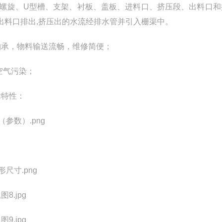
轴螺旋、U型槽、支架、衬板、盖板、进料口、挤压段、出料口和
出料口排出,挤压出的水流经排水管并引入栅渠中。
轴承，物料输送流畅，维修简便；
空气污染；
术特性：