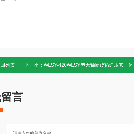
返回列表
下一个：
WLSY-420WLSY型无轴螺旋输送压实一体机报价
线留言