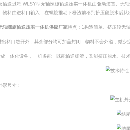
及输送过程:WLSY型无轴螺旋输送压实一体机由驱动装置、无
。物料由进料口输入，在螺旋推动下栅渣前移到挤压段脱水后从
无轴螺旋输送压实一体机供应厂家
特点：1构造简单、挤压段无
除进出料口敞开外，其余部分均可加盖封闭，物料不会外溢，减少
计成一体化设备，一机多能，既能输送栅渣，又能挤压脱水。技
外形尺寸：