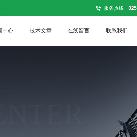
来！
服务热线：
025
闻中心
技术文章
在线留言
联系我们
ENTER