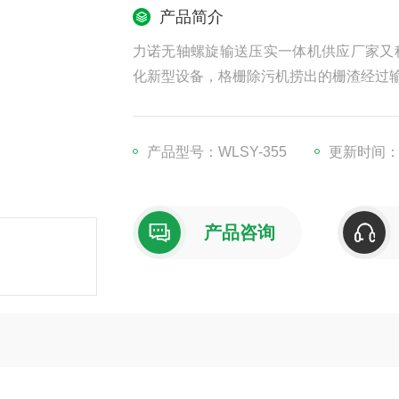
产品简介
力诺无轴螺旋输送压实一体机供应厂家又
化新型设备，格栅除污机捞出的栅渣经过
产品型号：WLSY-355
更新时间：20
产品咨询