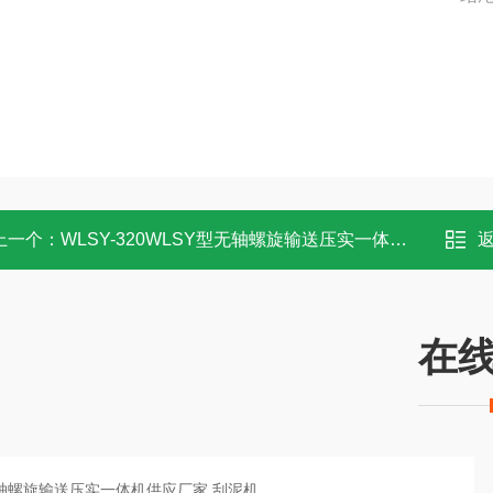
上一个：
WLSY-320WLSY型无轴螺旋输送压实一体机生产厂家
在