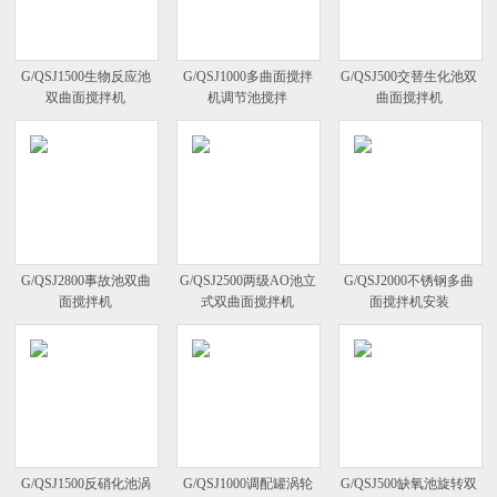
G/QSJ1500生物反应池
G/QSJ1000多曲面搅拌
G/QSJ500交替生化池双
双曲面搅拌机
机调节池搅拌
曲面搅拌机
G/QSJ2800事故池双曲
G/QSJ2500两级AO池立
G/QSJ2000不锈钢多曲
面搅拌机
式双曲面搅拌机
面搅拌机安装
G/QSJ1500反硝化池涡
G/QSJ1000调配罐涡轮
G/QSJ500缺氧池旋转双