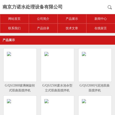
南京力诺水处理设备有限公司
网站首页
公司简介
产品展示
新闻中心
联系我们
产品目录
技术文章
在线留言
产品展示
G/QSJ2800玻璃钢旋转
G/QSJ2500废水池伞型
G/QSJ2000污泥池双曲
式双曲面搅拌机
立式双曲面搅拌机
面搅拌机