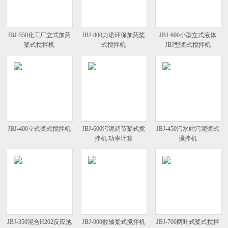
JBJ-550化工厂立式加药
JBJ-800力诺环保加药桨
JBJ-600小型立式液体
桨式搅拌机
式搅拌机
JBJ型桨式搅拌机
JBJ-400立式桨式搅拌机
JBJ-600污泥调节桨式搅
JBJ-450污水站污泥桨式
拌机 功率计算
搅拌机
JBJ-350混合H202反应池
JBJ-900数轴桨式搅拌机
JBJ-700两叶式桨式搅拌