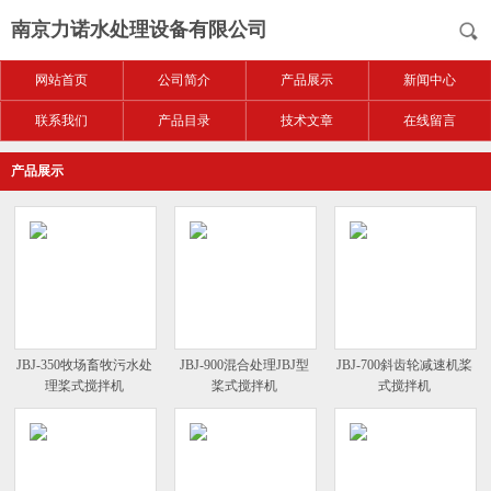
南京力诺水处理设备有限公司
网站首页
公司简介
产品展示
新闻中心
联系我们
产品目录
技术文章
在线留言
产品展示
JBJ-350牧场畜牧污水处
JBJ-900混合处理JBJ型
JBJ-700斜齿轮减速机桨
理桨式搅拌机
桨式搅拌机
式搅拌机