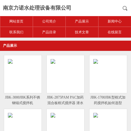
南京力诺水处理设备有限公司
网站首页
公司简介
产品展示
新闻中心
联系我们
产品目录
技术文章
在线留言
产品展示
JBK-3000JBK系列不锈
JBK-2875PAM PAC加药
JBK-1700JBK型框式加
钢锚式搅拌机
混合板框式搅拌器 潜水
药搅拌机如何选型
搅拌机