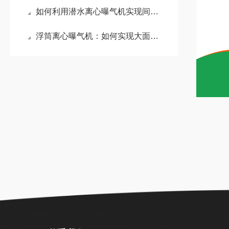
如何利用潜水离心曝气机实现间歇曝气与精准溶氧控制？
浮筒离心曝气机：如何实现大面积水域的立体循环充氧？