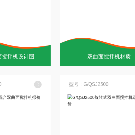
面搅拌机设计图
双曲面搅拌机材质
0
型号：G/QSJ2500