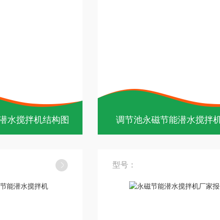
潜水搅拌机结构图
调节池永磁节能潜水搅拌
型号：