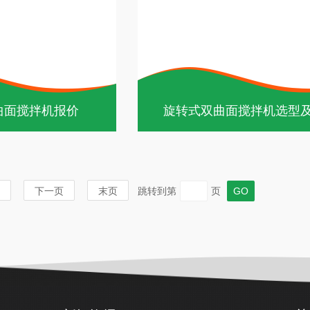
曲面搅拌机报价
旋转式双曲面搅拌机选型
下一页
末页
跳转到第
页