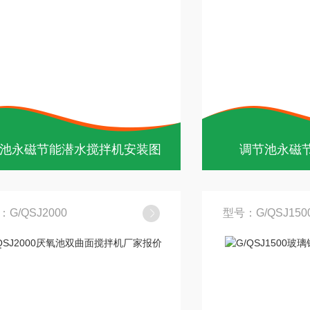
池永磁节能潜水搅拌机安装图
调节池永磁
G/QSJ2000
型号：G/QSJ150