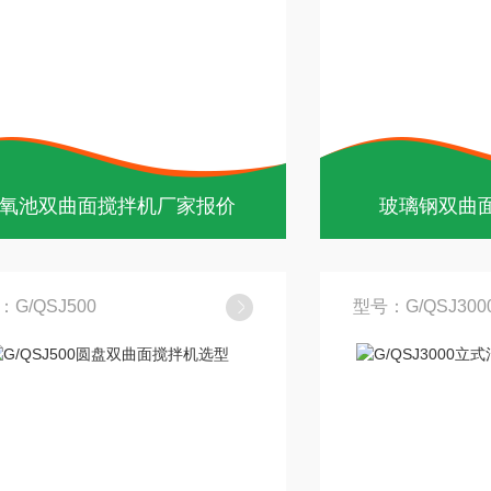
氧池双曲面搅拌机厂家报价
玻璃钢双曲
G/QSJ500
型号：G/QSJ300