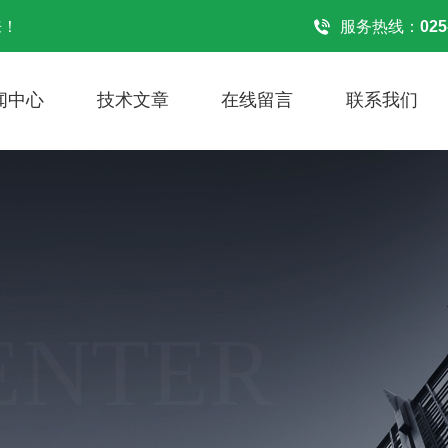
来！
服务热线：
025
闻中心
技术文章
在线留言
联系我们
ENTER