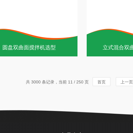
圆盘双曲面搅拌机选型
立式混合双
共 3000 条记录，当前 11 / 250 页
首页
上一页