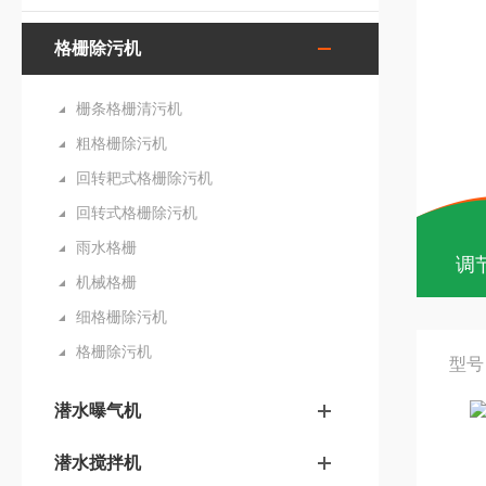
格栅除污机
栅条格栅清污机
粗格栅除污机
回转耙式格栅除污机
回转式格栅除污机
雨水格栅
调
机械格栅
细格栅除污机
格栅除污机
型号
潜水曝气机
潜水搅拌机