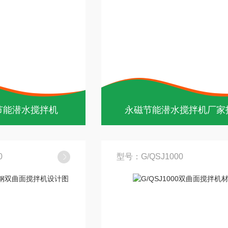
节能潜水搅拌机
永磁节能潜水搅拌机厂家
0
型号：G/QSJ1000