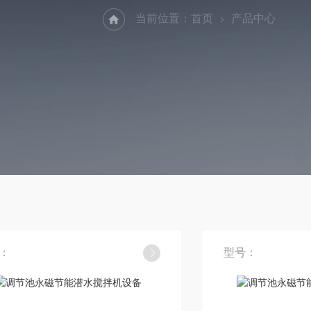
当前位置：
首页
产品中心
：
型号：