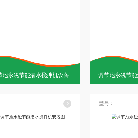
节池永磁节能潜水搅拌机设备
调节池永磁节能
：
型号：