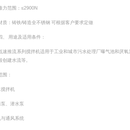
范围：≤2900N
：铸铁/铸造全不锈钢 可根据客户要求定做
 用途及适用条件：
推流系列搅拌机适用于工业和城市污水处理厂曝气池和厌氧池
段创建水流等。
范围：
水搅拌机
污泵、潜水泵
机与通风系统