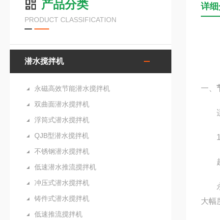
产品分类
详细
PRODUCT CLASSIFICATION
潜水搅拌机
一、
永磁高效节能潜水搅拌机
双曲面潜水搅拌机
适用
浮筒式潜水搅拌机
QJB型潜水搅拌机
1
不锈钢潜水搅拌机
超
低速潜水推流搅拌机
冲压式潜水搅拌机
永磁
铸件式潜水搅拌机
大幅
低速推流搅拌机