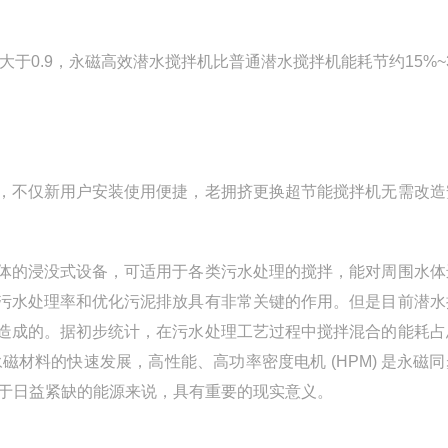
0.9，永磁高效潜水搅拌机比普通潜水搅拌机能耗节约15%~
不仅新用户安装使用便捷，老拥挤更换超节能搅拌机无需改造
的浸没式设备，可适用于各类污水处理的搅拌，能对周围水体
污水处理率和优化污泥排放具有非常关键的作用。但是目前潜水
造成的。据初步统计，在污水处理工艺过程中搅拌混合的能耗占
磁材料的快速发展，高性能、高功率密度电机 (HPM) 是永磁
对于日益紧缺的能源来说，具有重要的现实意义。