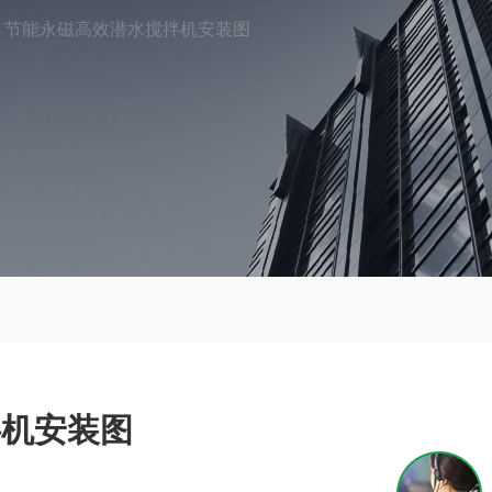
节能永磁高效潜水搅拌机安装图
拌机安装图