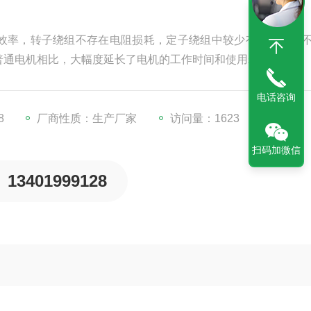
效率，转子绕组不存在电阻损耗，定子绕组中较少有或者几乎
普通电机相比，大幅度延长了电机的工作时间和使用寿命。
电话咨询
8
厂商性质：生产厂家
访问量：1623
扫码加微信
13401999128