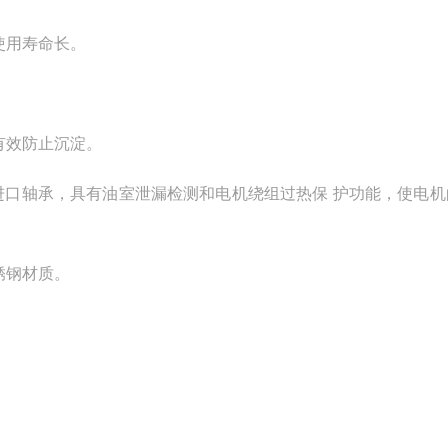
使用寿命长。
有效防止沉淀。
进口轴承，具有油室泄漏检测和电机绕组过热保 护功能，使电机
锈钢材质。