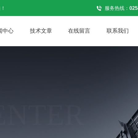
来！
服务热线：
025
闻中心
技术文章
在线留言
联系我们
ENTER