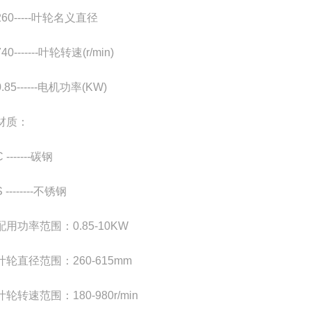
-----叶轮名义直径
------叶轮转速(r/min)
5------电机功率(KW)
质：
------碳钢
-------不锈钢
功率范围：0.85-10KW
直径范围：260-615mm
速范围：180-980r/min