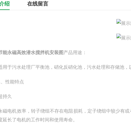
介绍
在线留言
节能永磁高效潜水搅拌机安装图
产品用途：
于污水处理厂平衡池，硝化反硝化池，污水处理和存储池，以
、性能特点
持久
电机效率，转子绕组不存在电阻损耗，定子绕组中较少有或者
度延长了电机的工作时间和使用寿命。