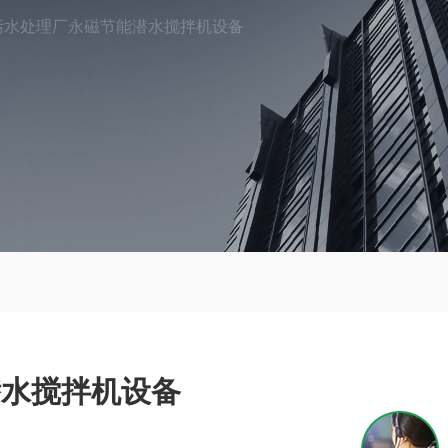
污水处理厂永磁节能潜水搅拌机设备
潜水搅拌机设备