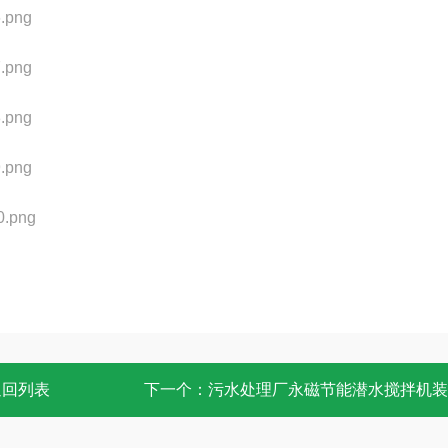
返回列表
下一个：
污水处理厂永磁节能潜水搅拌机装