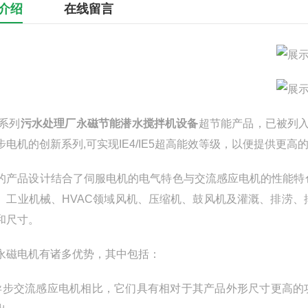
介绍
在线留言
M系列
污水处理厂永磁节能潜水搅拌机设备
超节能产品，已被列入
步电机的创新系列,可实现IE4/IE5超高能效等级，以便提供更
的产品设计结合了伺服电机的电气特色与交流感应电机的性能特
、工业机械、HVAC领域风机、压缩机、鼓风机及灌溉、排涝
和尺寸。
永磁电机有诸多优势，其中包括：
与异步交流感应电机相比，它们具有相对于其产品外形尺寸更高