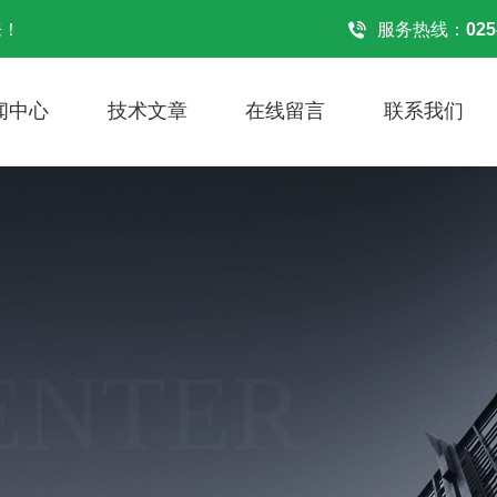
来！
服务热线：
025
闻中心
技术文章
在线留言
联系我们
ENTER