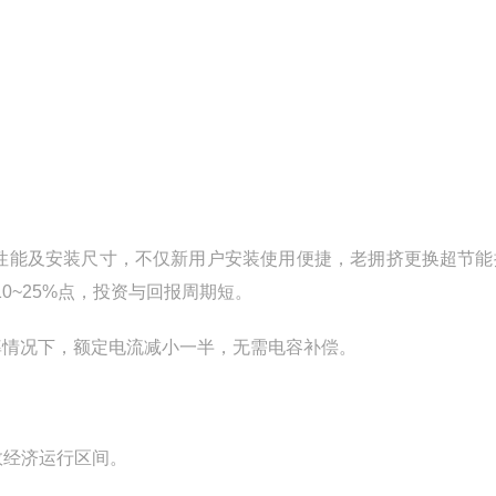
、性能及安装尺寸，不仅新用户安装使用便捷，老拥挤更换超节能
~25%点，投资与回报周期短。
功率情况下，额定电流减小一半，无需电容补偿。
效经济运行区间。