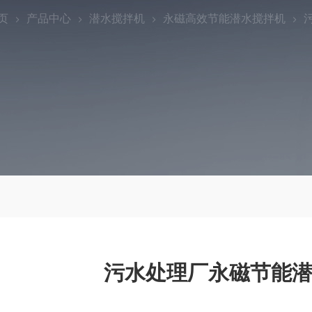
页
产品中心
潜水搅拌机
永磁高效节能潜水搅拌机
污水处理厂永磁节能