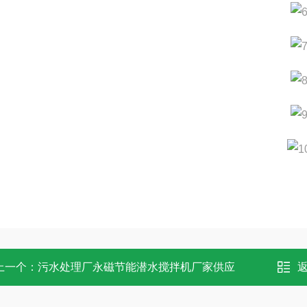
上一个：
污水处理厂永磁节能潜水搅拌机厂家供应