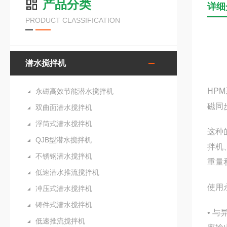
产品分类
详细
PRODUCT CLASSIFICATION
潜水搅拌机
HP
永磁高效节能潜水搅拌机
磁同
双曲面潜水搅拌机
浮筒式潜水搅拌机
这种
QJB型潜水搅拌机
拌机
不锈钢潜水搅拌机
重量
低速潜水推流搅拌机
使用
冲压式潜水搅拌机
铸件式潜水搅拌机
• 
低速推流搅拌机