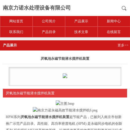
南京力诺水处理设备有限公司
网站首页
公司简介
产品展示
新闻中心
联系我们
产品目录
技术文章
在线留言
产品展示
更多>>
厌氧池永磁节能潜水搅拌机装置
厌氧池永磁节能潜水搅拌机装置
HPM系列
厌氧池永磁节能潜水搅拌机装置
超节能产品，已被列入南京市创新
推广示范产品目录。高性能、高功率密度电机 (HPM) 是永磁同步电机的创新