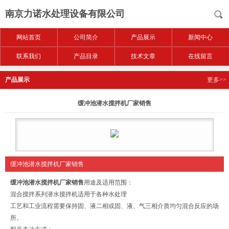
南京力诺水处理设备有限公司
网站首页
公司简介
产品展示
新闻中心
联系我们
产品目录
技术文章
在线留言
产品展示
更多>>
缓冲池潜水搅拌机厂家销售
缓冲池潜水搅拌机厂家销售
缓冲池潜水搅拌机厂家销售
用途及适用范围：
混合搅拌系列潜水搅拌机适用于各种水处理
工艺和工业流程需要保持固、液二相或固、液、气三相介质均匀混合反应的场
所。