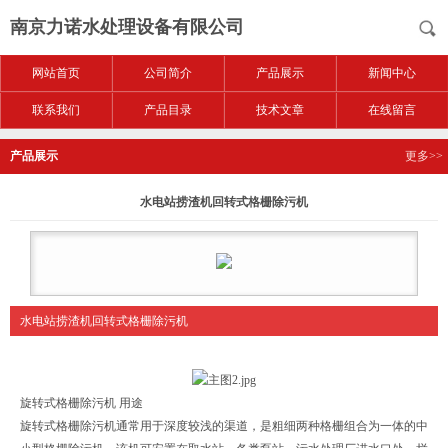
南京力诺水处理设备有限公司
网站首页
公司简介
产品展示
新闻中心
联系我们
产品目录
技术文章
在线留言
产品展示
更多>>
水电站捞渣机回转式格栅除污机
水电站捞渣机回转式格栅除污机
旋转式格栅除污机 用途
旋转式格栅除污机通常用于深度较浅的渠道，是粗细两种格栅组合为一体的中