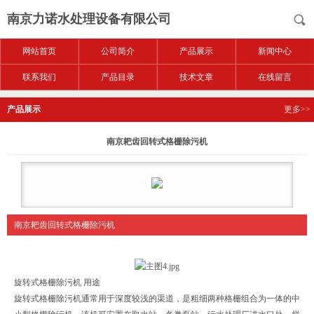
南京力诺水处理设备有限公司
网站首页
公司简介
产品展示
新闻中心
联系我们
产品目录
技术文章
在线留言
产品展示
更多>>
南京耙齿回转式格栅除污机
南京耙齿回转式格栅除污机
旋转式格栅除污机 用途
旋转式格栅除污机通常用于深度较浅的渠道，是粗细两种格栅组合为一体的中