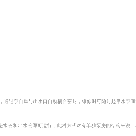
座，通过泵自重与出水口自动耦合密封，维修时可随时起吊水泵而
好进水管和出水管即可运行，此种方式对有单独泵房的结构来说，