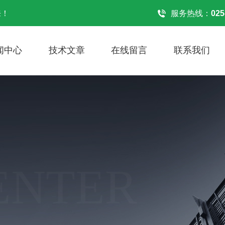
来！
服务热线：
025
闻中心
技术文章
在线留言
联系我们
ENTER