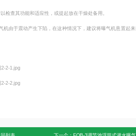
时以检查其功能和适应性，或提起放在干燥处备用。
气机由于震动产生下陷，在这种情况下，建议将曝气机悬置起来
返回列表
下一个：
FQB-3调节池浮筒式潜水曝