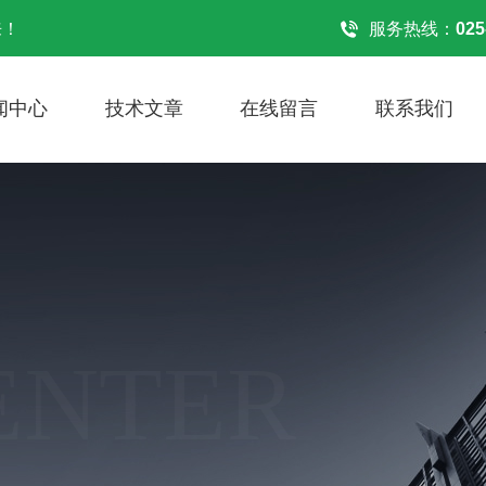
来！
服务热线：
025
闻中心
技术文章
在线留言
联系我们
ENTER