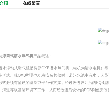
介绍
在线留言
动浮筒式潜水曝气机
产品概述：
B潜水浮动式曝气机是将原QXB潜水曝气机（电机为潜水电机）
装形式。现QXB型曝气机在安装检修时，若污水池中有水，人
形式必须有坚硬的基础或平台作支撑，经过改进设计后的FQB
、河道等软基础环境下工作，从而经改进后设计的FQB则使安装