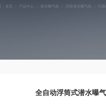
置：
首页
产品中心
潜水曝气机
浮筒潜水曝气机
FQ
全自动浮筒式潜水曝