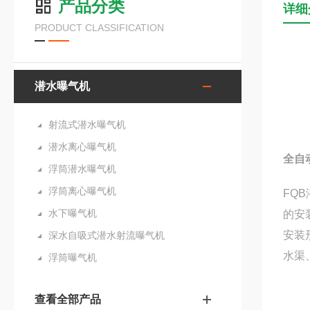
产品分类
详细
PRODUCT CLASSIFICATION
潜水曝气机
射流式潜水曝气机
潜水离心曝气机
全自
浮筒潜水曝气机
浮筒离心曝气机
FQ
水下曝气机
的安
安装
深水自吸式潜水射流曝气机
水渠
浮筒曝气机
查看全部产品