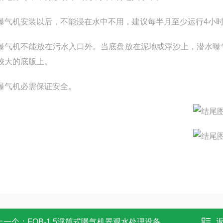
曝气机安装以后，不能浸在水中不用，建议每半月至少运行4小
曝气机不能放在污水入口外。当底盘放在泥地或浮沙上，潜水曝
较大的底版上。
曝气机必需保证安全。
上一个：
FQB-1.5浮筒式曝气机景观水处理设备