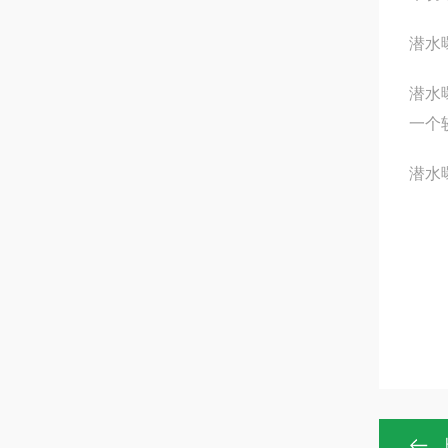
潜水
潜水
一个
潜水