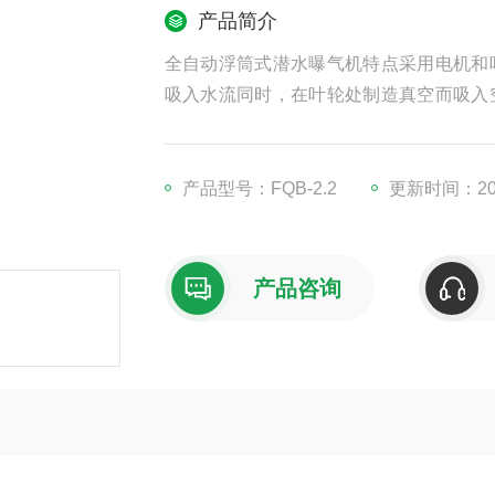
产品简介
全自动浮筒式潜水曝气机特点采用电机和
吸入水流同时，在叶轮处制造真空而吸入
作用下快速排出。由于水流喷射，造成有
积，且由于气泡上升缓慢使空气中大量的
产品型号：FQB-2.2
更新时间：202
产品咨询