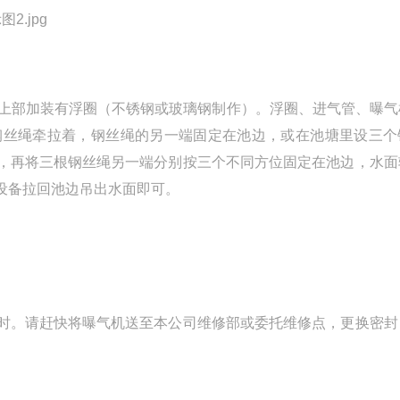
管上部加装有浮圈（不锈钢或玻璃钢制作）。浮圈、进气管、曝气
钢丝绳牵拉着，钢丝绳的另一端固定在池边，或在池塘里设三个
，再将三根钢丝绳另一端分别按三个不同方位固定在池边，水面
设备拉回池边吊出水面即可。
时。请赶快将曝气机送至本公司维修部或委托维修点，更换密封