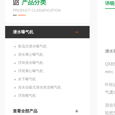
产品分类
详细
PRODUCT CLASSIFICATION
潜水曝气机
射流式潜水曝气机
潜水
潜水离心曝气机
浮筒潜水曝气机
QX
浮筒离心曝气机
mm
水下曝气机
叶轮
深水自吸式潜水射流曝气机
气通
浮筒曝气机
混合
查看全部产品
轮把