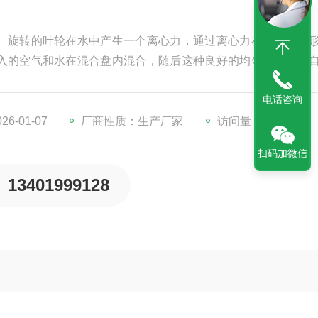
。旋转的叶轮在水中产生一个离心力，通过离心力在叶轮周围
入的空气和水在混合盘内混合，随后这种良好的均匀的混合物
电话咨询
6-01-07
厂商性质：生产厂家
访问量：1330
扫码加微信
13401999128