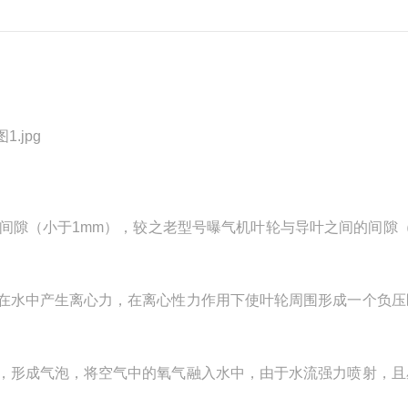
间隙（小于1mm），较之老型号曝气机叶轮与导叶之间的间隙（
在水中产生离心力，在离心性力作用下使叶轮周围形成一个负压
，形成气泡，将空气中的氧气融入水中，由于水流强力喷射，且