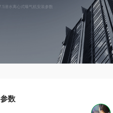
-7.5潜水离心式曝气机安装参数
装参数