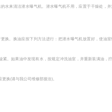
洁的水来清洁潜水曝气机。潜水曝气机不用，应置于干燥处，并
行更换。换油应按下列方法进行：把潜水曝气机放置好，使油室
旋紧。如果油中发现有水，按规定冲洗油室，并重新装满油，拧
更换(请与我公司维修部接洽)。