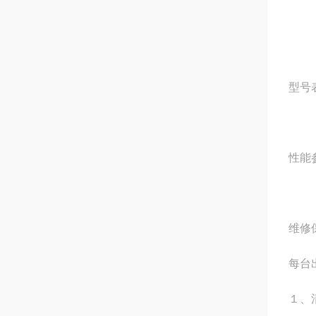
型号
性能
维修
每台
１、