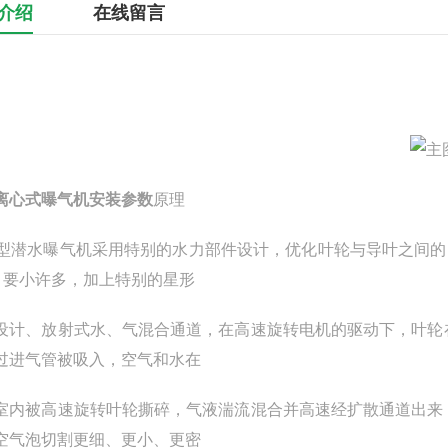
介绍
在线留言
离心式曝气机安装参数
原理
B型潜水曝气机采用特别的水力部件设计，优化叶轮与导叶之间的
）要小许多，加上特别的星形
设计、放射式水、气混合通道，在高速旋转电机的驱动下，叶轮
过进气管被吸入，空气和水在
室内被高速旋转叶轮撕碎，气液湍流混合并高速经扩散通道出来
空气泡切割更细、更小、更密