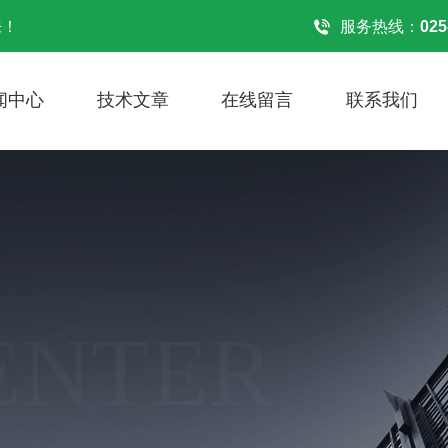
来！
服务热线：
025
闻中心
技术文章
在线留言
联系我们
ENTER