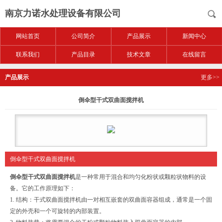
南京力诺水处理设备有限公司
网站首页
公司简介
产品展示
新闻中心
联系我们
产品目录
技术文章
在线留言
产品展示
更多>>
倒伞型干式双曲面搅拌机
倒伞型干式双曲面搅拌机
倒伞型干式双曲面搅拌机
是一种常用于混合和均匀化粉状或颗粒状物料的设
备。它的工作原理如下：
1. 结构：干式双曲面搅拌机由一对相互嵌套的双曲面容器组成，通常是一个固
定的外壳和一个可旋转的内部装置。