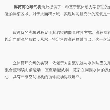
浮筒离心曝气机
为此提供了一种基于流体动力学原理的
近的局部区域。对于大面积水域，实现均匀且充分的充氧是
该设备的充氧过程始于其独特的能量转换方式。高速旋转
以定向射流的形式，从水下特定角度高速喷射而出。这一射
立体循环充氧的实现，依赖于对射流轨迹与水体响应关系的
混合流继续向前运动，直至动能减弱，随后在周围水体的反
心、具有三维空间结构的循环流场得以建立。