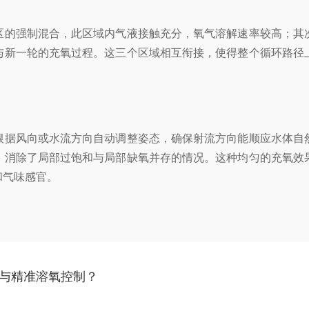
的强制混合，此区域内气液接触充分，氧气溶解速率较高；其次
与新一轮的充氧过程。这三个区域相互衔接，使得整个循环路径
据风向或水流方向自动调整姿态，确保射流方向能顺应水体自然
，消除了局部过饱和与局部缺氧并存的情况。这种均匀的充氧效
和气味感官。
与精准溶氧控制？