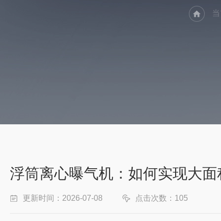
当
浮筒离心曝气机：如何实现大面
更新时间：2026-07-08
点击次数：105