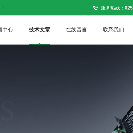
来！
服务热线：
025
闻中心
技术文章
在线留言
联系我们
S