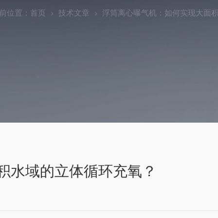
前位置：
首页
技术文章
浮筒离心曝气机：如何实现大面
积水域的立体循环充氧？