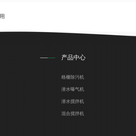
用
产品中心
格栅除污机
潜水曝气机
潜水搅拌机
混合搅拌机