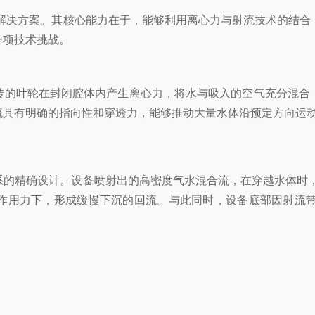
解决方案。其核心能力在于，能够利用离心力与射流技术的结合
一项技术挑战。
的叶轮在封闭腔体内产生离心力，将水与吸入的空气充分混合，
流具有明确的指向性和穿透力，能够推动大量水体沿预定方向运
精确设计。设备喷射出的高密度气水混合流，在穿越水体时，会卷
作用力下，形成缓慢下沉的回流。与此同时，设备底部因射流