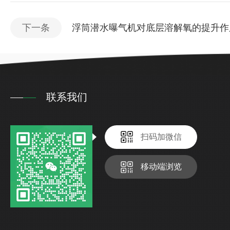
下一条
浮筒潜水曝气机对底层溶解氧的提升作
联系我们
扫码加微信
移动端浏览