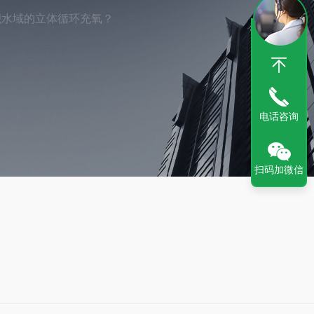
积水域的立体循环充氧？
电话咨询
扫码加微信