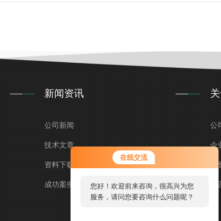
新闻资讯
关
公司新闻
公
技术文章
企
在线交流
资料下载
荣
成功案例
留
您好！欢迎前来咨询，很高兴为您
服务，请问您要咨询什么问题呢？