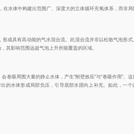
，在水体中构建出范围广、深度大的立体循环充氧体系，而非局
形成具有高动能的气水混合流。此混合流并非以松散气泡形式
动，其影响范围远超气泡上升所能覆盖的区域。
吸周围大量的静止水体，产生“附壁效应”与“卷吸作用”。这
带出的水体形成局部负压，引导底部水团向上补充。如此，一个